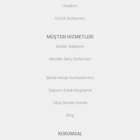
Hesabım
Gizlilik Sözleşmesi
MÜŞTERİ HİZMETLERİ
Destek Taleplerim
Mesafeli Satış Sözleşmesi
Banka Hesap Numaralarımız
Değişim & İade Sorgulama
Sıkça Sorulan Sorular
Blo
g
KURUMSAL