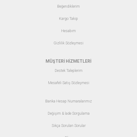
Beğendiklerim
Kargo Takip
Hesabım
Gizlilik Sözleşmesi
MÜŞTERİ HİZMETLERİ
Destek Taleplerim
Mesafeli Satış Sözleşmesi
Banka Hesap Numaralarımız
Değişim & İade Sorgulama
Sıkça Sorulan Sorular