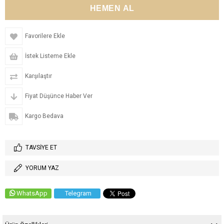
Favorilere Ekle
İstek Listeme Ekle
Karşılaştır
Fiyat Düşünce Haber Ver
Kargo Bedava
TAVSIYE ET
YORUM YAZ
WhatsApp
Telegram