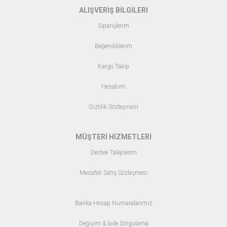
ALIŞVERİŞ BİLGİLERİ
Siparişlerim
Beğendiklerim
Kargo Takip
Hesabım
Gizlilik Sözleşmesi
MÜŞTERİ HİZMETLERİ
Destek Taleplerim
Mesafeli Satış Sözleşmesi
Banka Hesap Numaralarımız
Değişim & İade Sorgulama