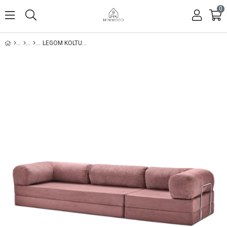
0
LEGOM KOLTUK XL GÜL KURUSU