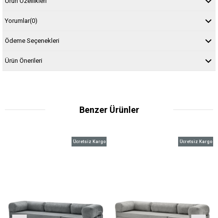
Ürün Özellikleri
Yorumlar
(0)
Ödeme Seçenekleri
Ürün Önerileri
Benzer Ürünler
Ücretsiz Kargo
Ücretsiz Kargo