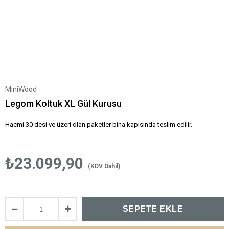
MiniWood
Legom Koltuk XL Gül Kurusu
Hacmi 30 desi ve üzeri olan paketler bina kapısında teslim edilir.
₺23.099,90
(KDV Dahil)