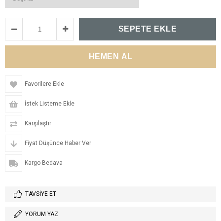
Favorilere Ekle
İstek Listeme Ekle
Karşılaştır
Fiyat Düşünce Haber Ver
Kargo Bedava
TAVSIYE ET
YORUM YAZ