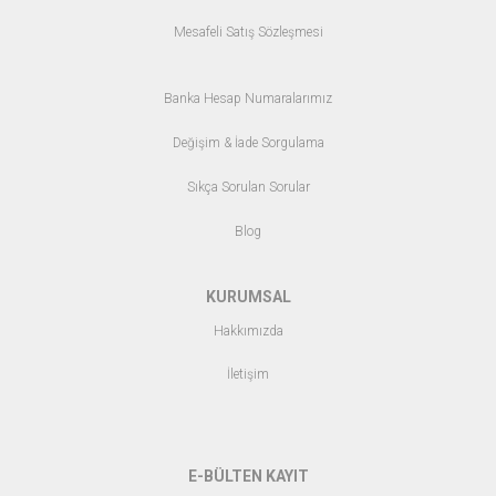
Mesafeli Satış Sözleşmesi
Banka Hesap Numaralarımız
Değişim & İade Sorgulama
Sıkça Sorulan Sorular
Blo
g
KURUMSAL
Hakkımızda
İletişim
E-BÜLTEN KAYIT