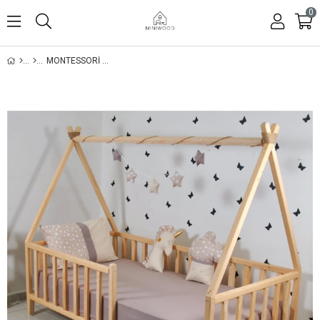
0
MONTESSORI YATAK ÇADIR DERYA