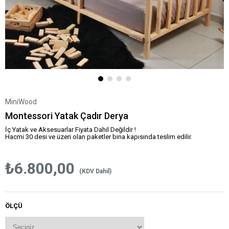
MiniWood
Montessori Yatak Çadır Derya
İç Yatak ve Aksesuarlar Fiyata Dahil Değildir !
Hacmi 30 desi ve üzeri olan paketler bina kapısında teslim edilir.
₺6.800,00
(KDV Dahil)
ÖLÇÜ