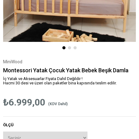
MiniWood
Montessori Yatak Çocuk Yatak Bebek Beşik Damla
İç Yatak ve Aksesuarlar Fiyata Dahil Değildir !
Hacmi 30 desi ve üzeri olan paketler bina kapısında teslim edilir.
₺6.999,00
(KDV Dahil)
ÖLÇÜ