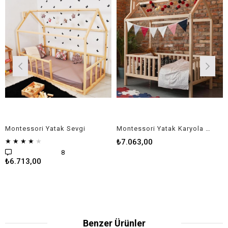
Montessori Yatak Sevgi
Montessori Yatak Karyola Sinem
★
★
★
★
★
₺7.063,00
8
₺6.713,00
Benzer Ürünler