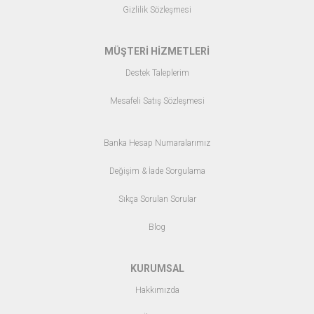
Gizlilik Sözleşmesi
MÜŞTERİ HİZMETLERİ
Destek Taleplerim
Mesafeli Satış Sözleşmesi
Banka Hesap Numaralarımız
Değişim & İade Sorgulama
Sıkça Sorulan Sorular
Blo
g
KURUMSAL
Hakkımızda