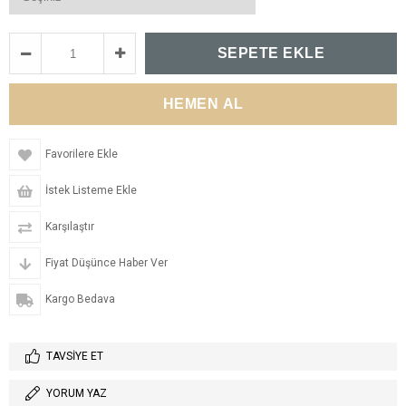
Favorilere Ekle
İstek Listeme Ekle
Karşılaştır
Fiyat Düşünce Haber Ver
Kargo Bedava
TAVSIYE ET
YORUM YAZ