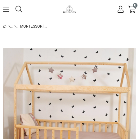
0
MONTESSORI YATAK ÇOCUK YATAK BEBEK BEŞIK DAMLA