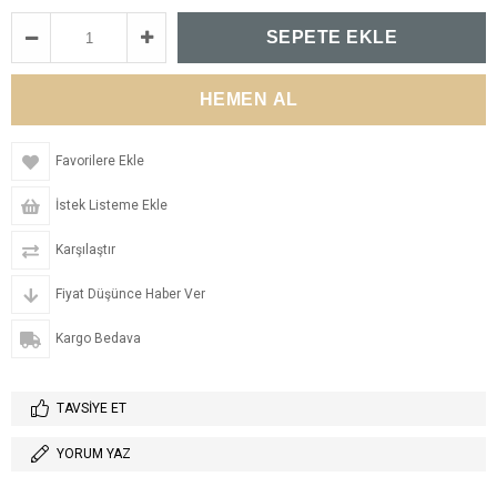
Favorilere Ekle
İstek Listeme Ekle
Karşılaştır
Fiyat Düşünce Haber Ver
Kargo Bedava
TAVSIYE ET
YORUM YAZ