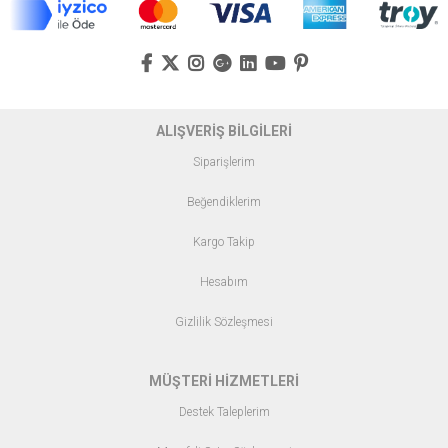
ALIŞVERİŞ BİLGİLERİ
Siparişlerim
Beğendiklerim
Kargo Takip
Hesabım
Gizlilik Sözleşmesi
MÜŞTERİ HİZMETLERİ
Destek Taleplerim