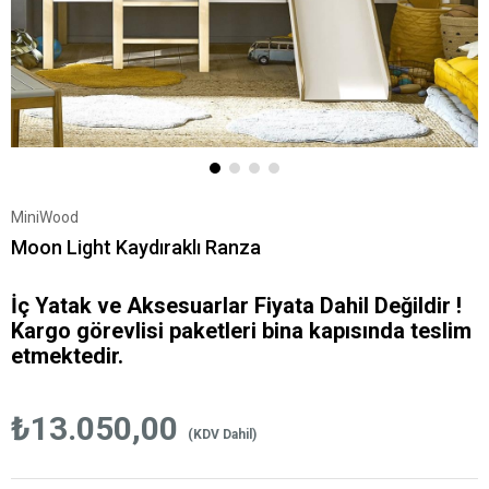
MiniWood
Moon Light Kaydıraklı Ranza
İç Yatak ve Aksesuarlar Fiyata Dahil Değildir !
Kargo görevlisi paketleri bina kapısında teslim
etmektedir.
₺13.050,00
(KDV Dahil)