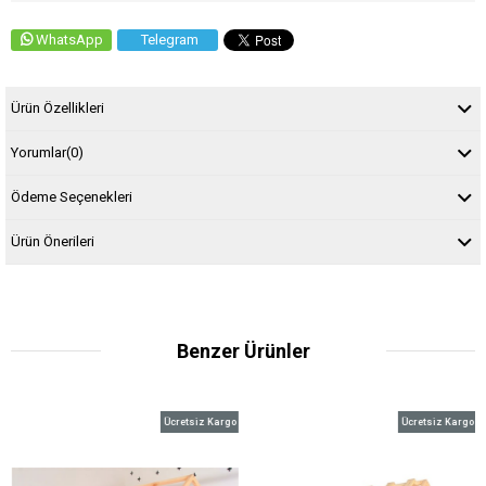
WhatsApp
Telegram
Ürün Özellikleri
Yorumlar
(0)
Ödeme Seçenekleri
Ürün Önerileri
Benzer Ürünler
Ücretsiz Kargo
Ücretsiz Kargo