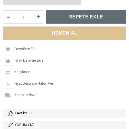
Favorilere Ekle
İstek Listeme Ekle
Karşılaştır
Fiyat Düşünce Haber Ver
Kargo Bedava
TAVSIYE ET
YORUM YAZ