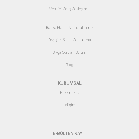
Mesafeli Satış Sözleşmesi
Banka Hesap Numaralarımız
Değişim & İade Sorgulama
Sıkça Sorulan Sorular
Blo
g
KURUMSAL
Hakkımızda
İletişim
E-BÜLTEN KAYIT