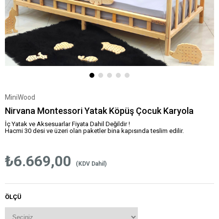
MiniWood
Nirvana Montessori Yatak Köpüş Çocuk Karyola
İç Yatak ve Aksesuarlar Fiyata Dahil Değildir !
Hacmi 30 desi ve üzeri olan paketler bina kapısında teslim edilir.
₺6.669,00
(KDV Dahil)
ÖLÇÜ