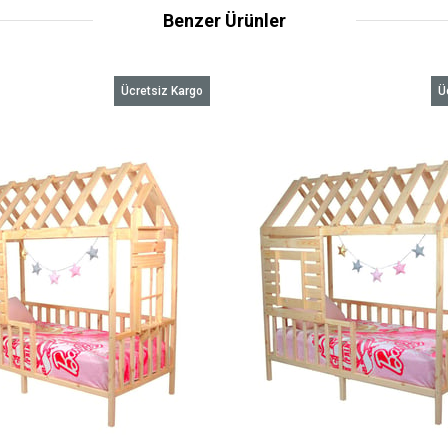
Benzer Ürünler
Ücretsiz Kargo
Ü