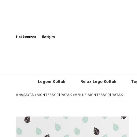
Hakkımızda
İletişim
Legom Koltuk
Relax Lego Koltuk
To
ANASAYFA
>
MONTESSORI YATAK
>
VENÜS MONTESSORI YATAK