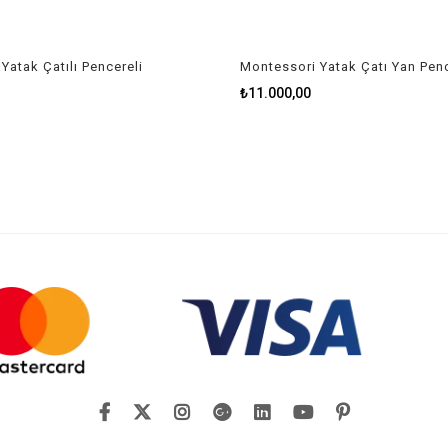
Yatak Çatılı Pencereli
Montessori Yatak Çatı Yan Penc
₺11.000,00