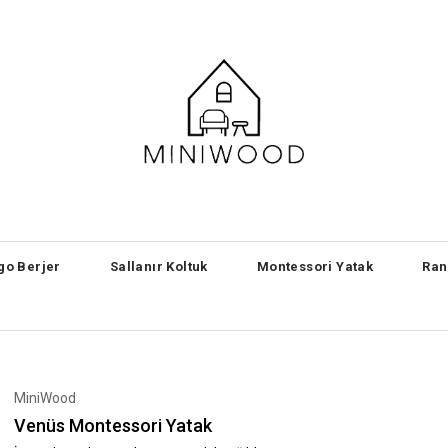
go Berjer
Sallanır Koltuk
Montessori Yatak
Ran
MiniWood
Venüs Montessori Yatak