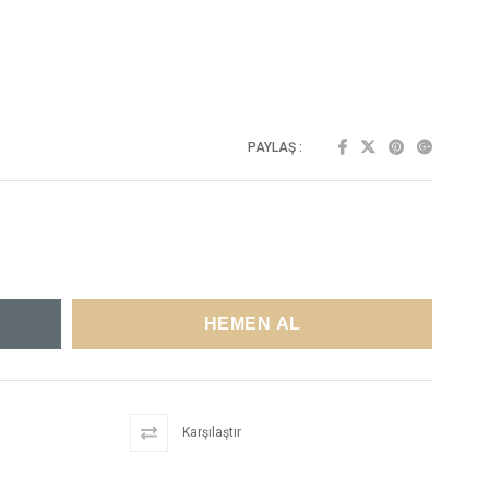
PAYLAŞ :
Karşılaştır