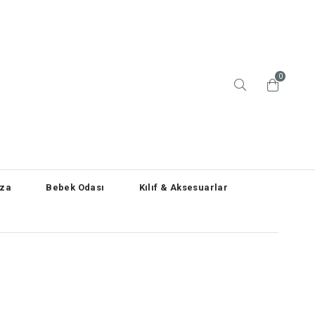
0
za
Bebek Odası
Kılıf & Aksesuarlar