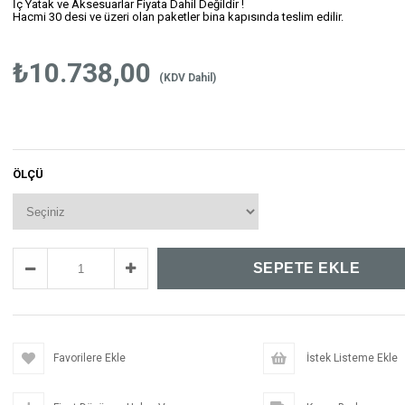
İç Yatak ve Aksesuarlar Fiyata Dahil Değildir !
Hacmi 30 desi ve üzeri olan paketler bina kapısında teslim edilir.
₺10.738,00
(KDV Dahil)
ÖLÇÜ
Favorilere Ekle
İstek Listeme Ekle