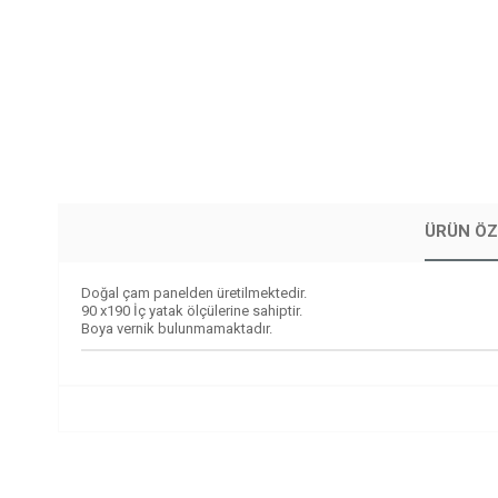
ÜRÜN ÖZ
Doğal çam panelden üretilmektedir.
90 x190 İç yatak ölçülerine sahiptir.
Boya vernik bulunmamaktadır.